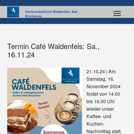
Seniorenzentrum Waldenfels, Bad
Brückenau
Termin Café Waldenfels: Sa.,
16.11.24
21.10.24 | Am
Samstag, 16.
November 2024
findet von 14.00
bis 16.00 Uhr
wieder unser
Kaffee- und
Kuchen-
Nachmittag statt.