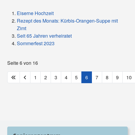
Eiserne Hochzeit
Rezept des Monats: Kürbis-Orangen-Suppe mit
Zimt
Seit 65 Jahren verheiratet
Sommerfest 2023
Seite 6 von 16
1
2
3
4
5
6
7
8
9
10