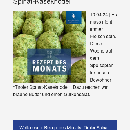
Spinat-Käseknödel
10.04.24 | Es
muss nicht
immer
Fleisch sein.
Diese
Woche auf
dem
Speiseplan
für unsere
Bewohner
"Tiroler Spinat-Käseknödel". Dazu reichen wir
braune Butter und einen Gurkensalat.
Weiterlesen: Rezept des Monats: Tiroler Spinat-