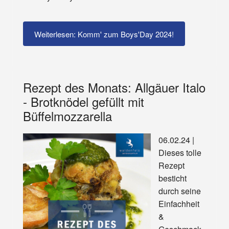
Weiterlesen: Komm' zum Boys'Day 2024!
Rezept des Monats: Allgäuer Italo
- Brotknödel gefüllt mit
Büffelmozzarella
06.02.24 |
Dieses tolle
Rezept
besticht
durch seine
Einfachheit
&