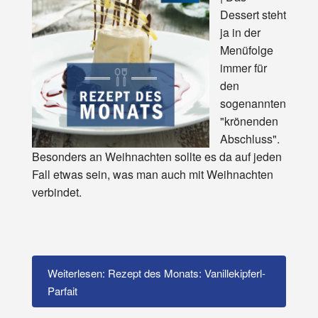
Dessert steht
ja in der
Menüfolge
immer für
den
sogenannten
"krönenden
Abschluss".
Besonders an Weihnachten sollte es da auf jeden
Fall etwas sein, was man auch mit Weihnachten
verbindet.
Weiterlesen: Rezept des Monats: Vanillekipferl-
Parfait