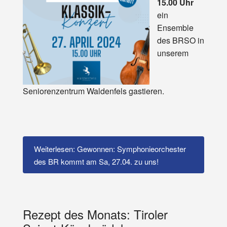
15.00 Uhr
ein
Ensemble
des BRSO in
unserem
Seniorenzentrum Waldenfels gastieren.
Weiterlesen: Gewonnen: Symphonieorchester
des BR kommt am Sa, 27.04. zu uns!
Rezept des Monats: Tiroler