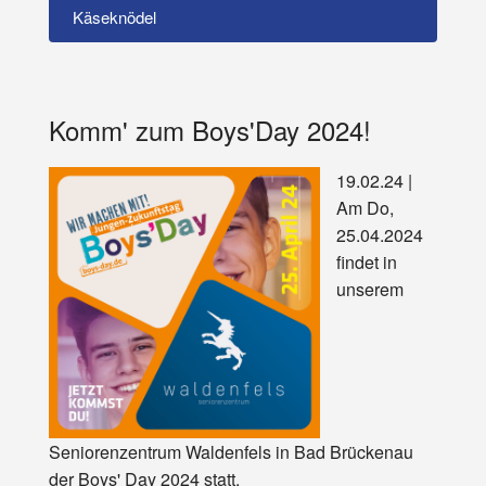
Käseknödel
Komm' zum Boys'Day 2024!
19.02.24 |
Am Do,
25.04.2024
findet in
unserem
Seniorenzentrum Waldenfels in Bad Brückenau
der Boys' Day 2024 statt.