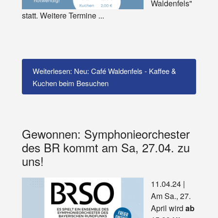
Waldenfels"
statt. Weitere Termine ...
Weiterlesen: Neu: Café Waldenfels - Kaffee &
Kuchen beim Besuchen
Gewonnen: Symphonieorchester
des BR kommt am Sa, 27.04. zu
uns!
11.04.24 |
Am Sa., 27.
April wird
ab