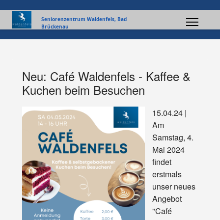
Seniorenzentrum Waldenfels, Bad
Brückenau
Neu: Café Waldenfels - Kaffee &
Kuchen beim Besuchen
15.04.24 |
Am
Samstag, 4.
Mai 2024
findet
erstmals
unser neues
Angebot
"Café