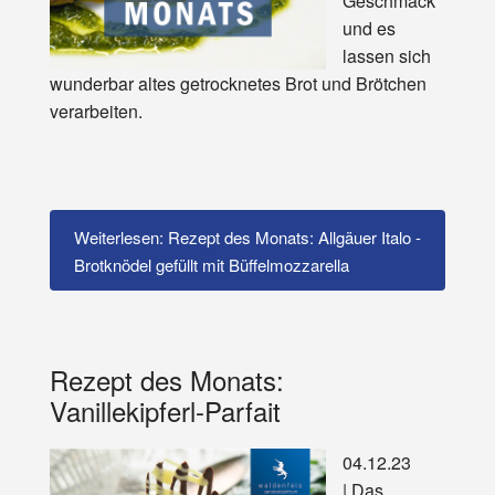
Geschmack
und es
lassen sich
wunderbar altes getrocknetes Brot und Brötchen
verarbeiten.
Weiterlesen: Rezept des Monats: Allgäuer Italo -
Brotknödel gefüllt mit Büffelmozzarella
Rezept des Monats:
Vanillekipferl-Parfait
04.12.23
| Das